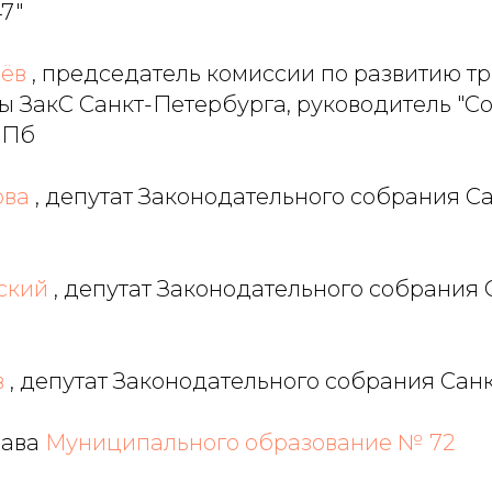
7"
ёв
, председатель комиссии по развитию т
ы ЗакС Санкт-Петербурга, руководитель "С
СПб
ова
, депутат Законодательного собрания Са
ский
, депутат Законодательного собрания 
в
, депутат Законодательного собрания Сан
глава
Муниципального образование № 72