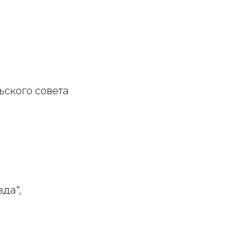
ьского совета
да",