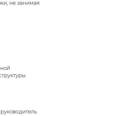
ки, не занимая
дной
структуры
, руководитель