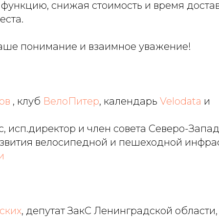
функцию, снижая стоимость и время достав
еста.
аше понимание и взаимное уважение!
ов
, клуб
ВелоПитер
, календарь
Velodata
и
, исп.директор и член совета Северо-Запа
звития велосипедной и пешеходной инфра
и
ских
, депутат ЗакС Ленинградской области