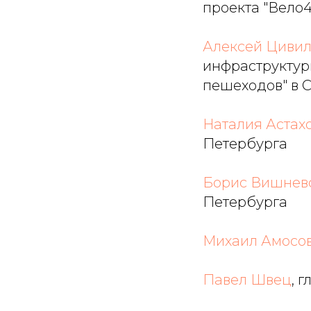
проекта "Вело4
Алексей Цивил
инфраструктур
пешеходов" в 
Наталия Астах
Петербурга
Борис Вишнев
Петербурга
Михаил Амосо
Павел Швец
, 