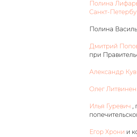
Полина Лифар
Санкт-Петербу
Полина Василь
Дмитрий Попо
при Правитель
Александр Ку
Олег Литвинен
Илья Гуревич
,
попечительско
Егор Хрони
и к