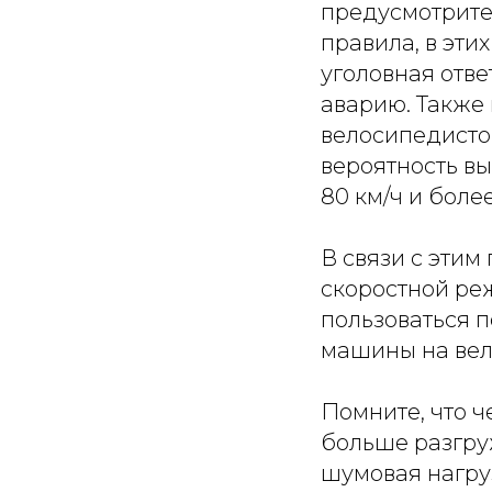
предусмотрите
правила, в эти
уголовная отве
аварию. Также
велосипедисто
вероятность вы
80 км/ч и боле
В связи с этим
скоростной реж
пользоваться п
машины на вел
Помните, что 
больше разгру
шумовая нагруз