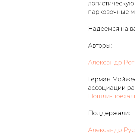
логистическую 
парковочные м
Надеемся на в
Авторы:
Александр Рот
Герман Мойжес
ассоциации ра
Пошли-поехал
Поддержали:
Александр Рус