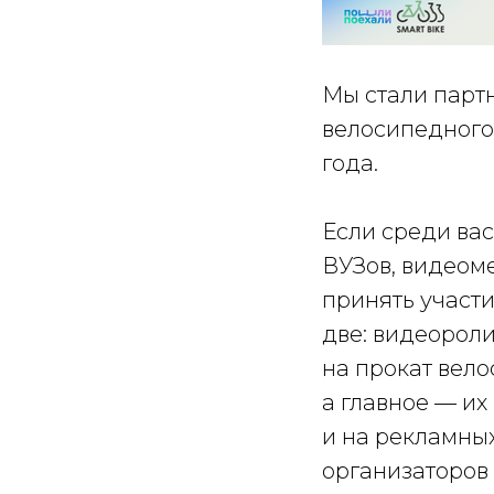
Мы стали парт
велосипедного 
года.
Если среди вас
ВУЗов, видеом
принять участ
две: видеороли
на прокат вело
а главное — их
и на рекламны
организаторов 