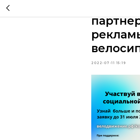
Ассоци
партнер
реклам
велоси
2022-07-11 15:19