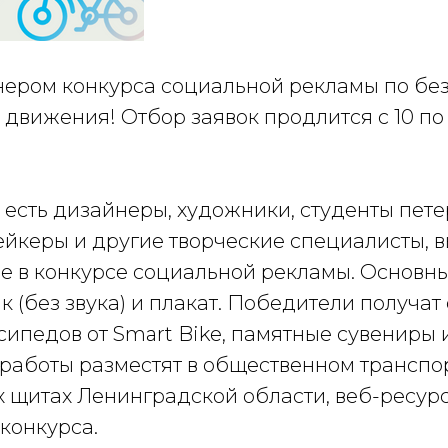
нером конкурса социальной рекламы по бе
движения! Отбор заявок продлится с 10 по 
 есть дизайнеры, художники, студенты пет
ейкеры и другие творческие специалисты, 
ие в конкурсе социальной рекламы. Основ
к (без звука) и плакат. Победители получа
сипедов от Smart Bike, памятные сувениры 
 работы разместят в общественном транспо
х щитах Ленинградской области, веб-ресур
конкурса.