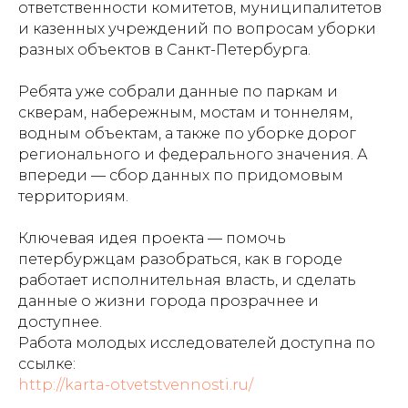
ответственности комитетов, муниципалитетов
и казенных учреждений по вопросам уборки
разных объектов в Санкт-Петербурга.
Ребята уже собрали данные по паркам и
скверам, набережным, мостам и тоннелям,
водным объектам, а также по уборке дорог
регионального и федерального значения. А
впереди — сбор данных по придомовым
территориям.
Ключевая идея проекта — помочь
петербуржцам разобраться, как в городе
работает исполнительная власть, и сделать
данные о жизни города прозрачнее и
доступнее.
Работа молодых исследователей доступна по
ссылке:
http://karta-otvetstvennosti.ru/