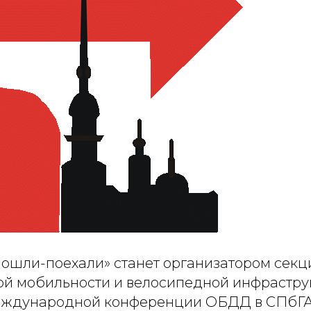
ошли-поехали» станет организатором секц
й мобильности и велосипедной инфрастру
Международной конференции ОБДД в СПбГА