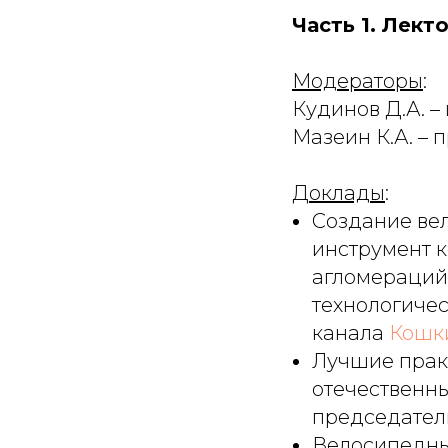
Часть 1. Лекто
Модераторы
:
Кудинов Д.А. 
Мазеин К.А. –
Доклады
:
Создание ве
инструмент к
агломераций
технологическ
канала
Кошк
Лучшие прак
отечественн
председател
Велосипедны