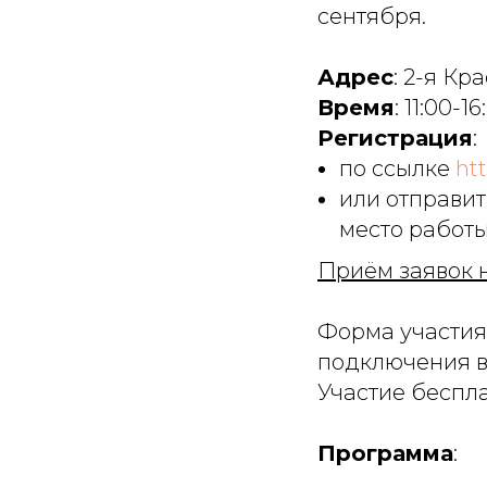
сентября.
Адрес
: 2-я Кр
Время
: 11:00-16
Регистрация
:
по ссылке
htt
или отправит
место работы/
Приём заявок н
Форма участия
подключения в 
Участие беспла
Программа
: