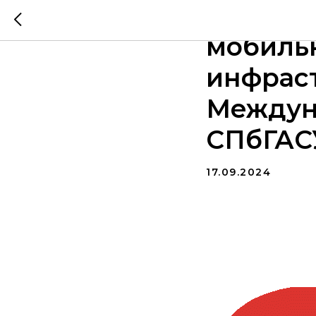
Развит
мобиль
инфраст
Междун
СПбГАС
17.09.2024