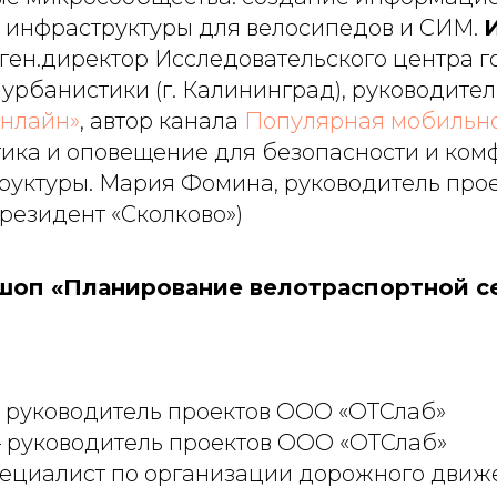
я инфраструктуры для велосипедов и СИМ.
, ген.директор Исследовательского центра 
 урбанистики (г. Калининград), руководител
онлайн»
, автор канала
Популярная мобильн
ика и оповещение для безопасности и ком
руктуры.
Мария Фомина, руководитель про
резидент «Сколково»)
кшоп «Планирование велотраспортной сет
 – руководитель проектов ООО «ОТСлаб»
 – руководитель проектов ООО «ОТСлаб»
 специалист по организации дорожного дви