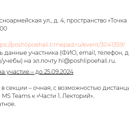
асноармейская ул., д. 4, пространство «Точка
:00
ps://poshlipoehali.timepad.ru/event/3041359/
ь данные участника (ФИО, email, телефон, 
учебы) на эл.почту hi@poshlipoehali.ru.
а участие – до 25.09.2024
 в секции – очная, с возможностью дистанц
MS Teams к «Части 1. Лекторий».
тное.