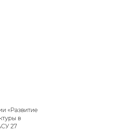
ии «Развитие
ктуры в
СУ 27