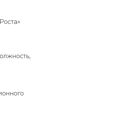
 Роста»
должность,
ионного