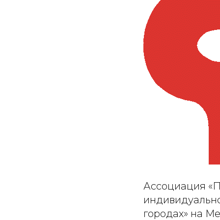
Ассоциация «П
индивидуально
городах» на 