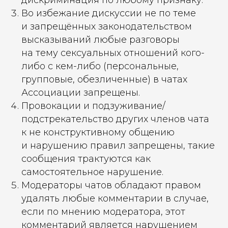
дискриминация по любому признаку.
Во избежание дискуссии не по теме
и запрещённых законодательством
высказываний любые разговоры
на тему сексуальных отношений кого-
либо с кем-либо (персональные,
групповые, обезличенные) в чатах
Ассоциации запрещены.
Провокации и подзуживание/
подстрекательство других членов чата
к не конструктивному общению
и нарушению правил запрещены, такие
сообщения трактуются как
самостоятельное нарушение.
Модераторы чатов обладают правом
удалять любые комментарии в случае,
если по мнению модератора, этот
комментарий является нарушением