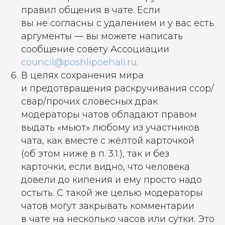
правил общения в чате. Если
вы не согласны с удалением и у вас есть
аргументы — вы можете написать
сообщение совету Ассоциации
council@poshlipoehali.ru
.
В целях сохранения мира
и предотвращения раскручивания ссор/
свар/прочих словесных драк
модераторы чатов обладают правом
выдать «мьют» любому из участников
чата, как вместе с жёлтой карточкой
(об этом ниже в п. 3.1.), так и без
карточки, если видно, что человека
довели до кипения и ему просто надо
остыть. С такой же целью модераторы
чатов могут закрывать комментарии
в чате на несколько часов или сутки. Это