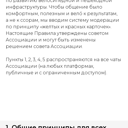
по развитию велосипедной и пешеходной
инфраструктуры. Чтобы общение было
комфортным, полезным и велó к результатам,
а не к ссорам, мы вводим систему модерации
по принципу «желтых и красных карточек».
Настоящие Правила утверждены советом
Ассоциации и могут быть изменены
решением совета Ассоциации.
Пункты 1, 2, 3, 4, 5 распространяются на все чаты
Ассоциации (на любых платформах,
публичные и с ограниченным доступом).
1. Общие принципы для всех