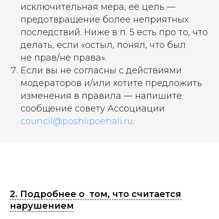
исключительная мера, её цель —
предотвращение более неприятных
последствий. Ниже в п. 5 есть про то, что
делать, если «остыл, понял, что был
не прав/не права».
Если вы не согласны с действиями
модераторов и/или хотите предложить
изменения в правила — напишите
сообщение совету Ассоциации
council@poshlipoehali.ru
.
2. Подробнее о том, что считается
нарушением