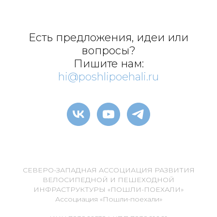
Есть предложения, идеи или
вопросы?
Пишите нам:
hi@poshlipoehali.ru
СЕВЕРО-ЗАПАДНАЯ АССОЦИАЦИЯ РАЗВИТИЯ
ВЕЛОСИПЕДНОЙ И ПЕШЕХОДНОЙ
ИНФРАСТРУКТУРЫ «ПОШЛИ-ПОЕХАЛИ»
Ассоциация «Пошли-поехали»